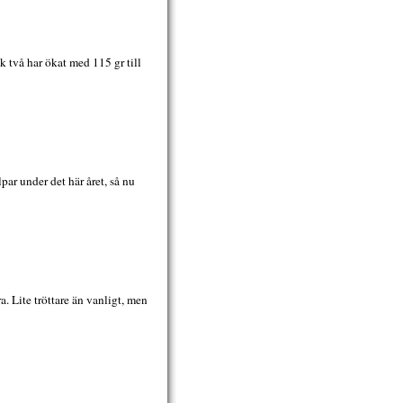
k två har ökat med 115 gr till
par under det här året, så nu
a. Lite tröttare än vanligt, men