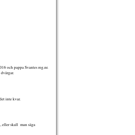
2016 och pappa Svantes reg.nr.
 dvärgar.
et inte kvar.
, eller skall man säga