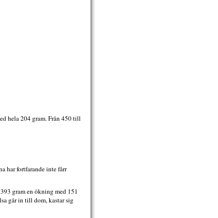
ed hela 204 gram. Från 450 till
 har fortfarande inte fårr
vå 393 gram en ökning med 151
a går in till dom, kastar sig