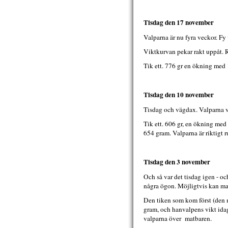
Tisdag den 17 november
Valparna är nu fyra veckor. Fy 
Viktkurvan pekar rakt uppåt. 
Tik ett. 776 gr en ökning med
Tisdag den 10 november
Tisdag och vägdax. Valparna v
Tik ett. 606 gr, en ökning med
654 gram. Valparna är riktigt r
Tisdag den 3 november
Och så var det tisdag igen - o
några ögon. Möjligtvis kan ma
Den tiken som kom först (den 
gram, och hanvalpens vikt idag
valparna över matbaren.