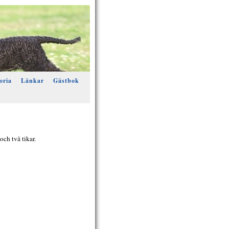
oria
Länkar
Gästbok
och två tikar.