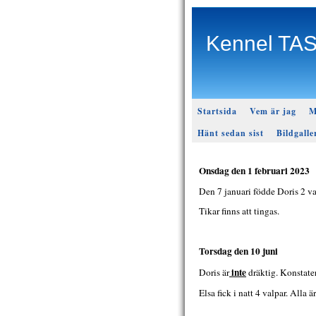
Kennel TA
Startsida
Vem är jag
M
Hänt sedan sist
Bildgalle
Onsdag den 1 februari 2023
Den 7 januari födde Doris 2 val
Tikar finns att tingas.
Torsdag den 10 juni
inte
Doris är
dräktig. Konstater
Elsa fick i natt 4 valpar. Alla 