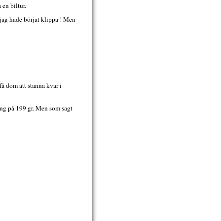
 en biltur.
 jag hade börjat klippa ! Men
 få dom att stanna kvar i
ing på 199 gr. Men som sagt